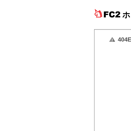
ホ
404E